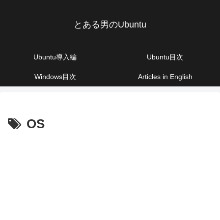
とある男のUbuntu
Ubuntu導入編
Ubuntu目次
Windows目次
Articles in English
OS