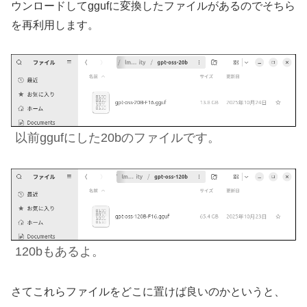
ウンロードしてggufに変換したファイルがあるのでそちら
を再利用します。
以前ggufにした20bの
ファイル
です。
120bもあるよ。
さてこれらファイルをどこに置けば良いのかというと、