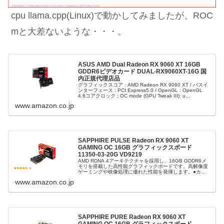
cpu llama.cpp(Linux)で動かしてみましたが、ROC
mと大差ないような・・・。
ASUS AMD Dual Radeon RX 9060 XT 16GB
GDDR6ビデオカード DUAL-RX9060XT-16G 国
内正規代理店品
グラフィックスコア : AMD Radeon RX 9060 XT / バスイ
ンターフェース : PCI Express5.0 / OpenGL : OpenGL
4.6コアクロック : OC mode (GPU Tweak III): u...
www.amazon.co.jp
SAPPHIRE PULSE Radeon RX 9060 XT
GAMING OC 16GB グラフィックスボード
11350-03-20G VD9219
AMD RDNA 4アーキテクチャを採用し、16GB GDDR6メ
モリを搭載した高性能グラフィックボードです。高解像度
ゲーミングや映像処理に優れた性能を発揮します。●カラ
ー：ブラック●製品サイズ：L240×W124×H46.1mm●グラ
www.amazon.co.jp
フィ...
SAPPHIRE PURE Radeon RX 9060 XT