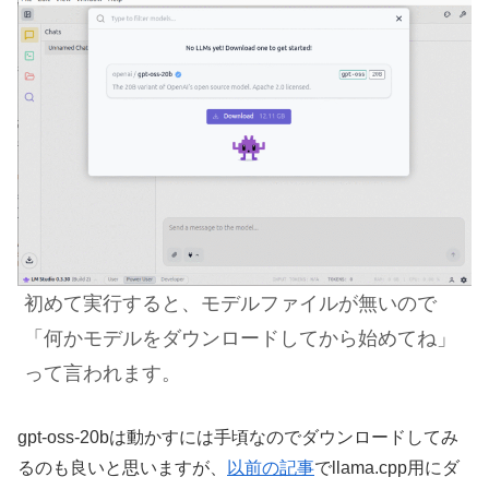
初めて実行すると、モデルファイルが無いので
「何かモデルをダウンロードしてから始めてね」
って言われます。
gpt-oss-20bは動かすには手頃なのでダウンロードしてみ
るのも良いと思いますが、
以前の記事
でllama.cpp用にダ