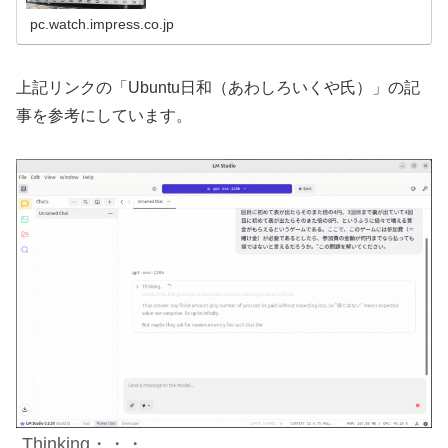
pc.watch.impress.co.jp
上記リンクの「Ubuntu日和（あわしろいくや氏）」の記
事を参考にしています。
Thinking・・・。