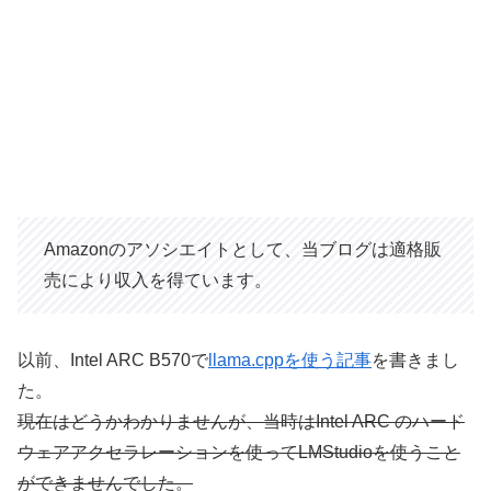
Amazonのアソシエイトとして、当ブログは適格販
売により収入を得ています。
以前、Intel ARC B570で
llama.cppを使う記事
を書きまし
た。
現在はどうかわかりませんが、当時はIntel ARC のハード
ウェアアクセラレーションを使ってLMStudioを使うこと
ができませんでした。