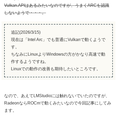
Vulkan.APIはあるみたいなのですが、うまくARCを認識
しないようで・・・。
追記(2026/3/15)
現在は「Intel Arc」でも普通にVulkanで動くようで
す。
ちなみにLinuxよりWindowsの方がかなり高速で動
作するようですね。
Linuxでの動作の改善も期待したいところです。
なので、あえてLMStudioには触れないでいたのですが、
RadeonならROCmで動くみたいなので今回記事にしてみ
ます。