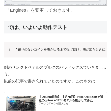
「Engines」を変更しておきます。
では、いよいよ動作テスト
"偏りのないコインを表が出るまで投げ続け、表が出たときに、
例のサンクトペテルスブルクのパラドックスでいきましょ
う。
以前の記事で書き忘れていたのですが、このネタは
【Ubuntu日和】 【第78回】Intel Arc B580で話
題のgpt-oss-120bモデルを動かしてみた
アークでアークを購入した。