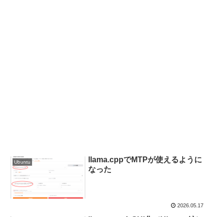
llama.cppでMTPが使えるように
Ubuntu
なった
2026.05.17