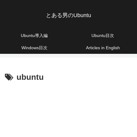
とある男のUbuntu
Ubuntu導入編
Ubuntu目次
Windows目次
Articles in English
ubuntu