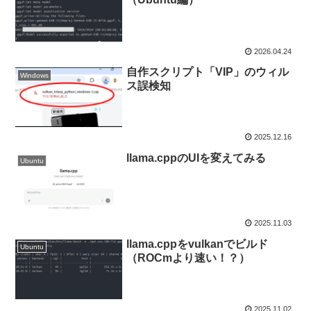
2026.04.24
自作スクリプト「VIP」のウィル
Windows
ス誤検知
2025.12.16
llama.cppのUIを変えてみる
Ubuntu
2025.11.03
llama.cppをvulkanでビルド
Ubuntu
（ROCmより速い！？）
2025.11.02