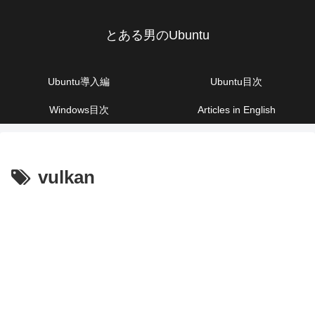
とある男のUbuntu
Ubuntu導入編
Ubuntu目次
Windows目次
Articles in English
vulkan