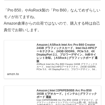
「Pro B50」やAsRock製の「Pro B60」なんてめずらしい
モノが出てますね。
Amazon倉庫からの出荷ではないので、購入する時は自己
責任でお願いします。
Amazon | ASRock Intel Arc Pro B60 Creator
24GB グラフィックスカード、Intel Xe2-HPGア
ーキテクチャ、24GB GDDR6、PCIe 5.0、4X
DisplayPort 2.1、ブロワーデザイン、0dBサイ
レント冷却。 | ASRock | グラフィックボード 通
販
ASRock Intel Arc Pro B60 Creator 24GB グラフィックス
カード、Intel Xe2-HPGアーキテクチャ、24GB GDDR6、
PCIe 5.0、4X DisplayPort 2.1、ブロワーデザイン、0d...
amzn.to
Amazon | Intel 33P6PEB0BB Arc Pro B50
16GB ビデオカード。 | インテル | グラフィック
ボード 通販
Intel 33P6PEB0BB Arc Pro B50 16GB ビデオカード。が
グラフィックボードストアでいつでもお買い得。当日お急