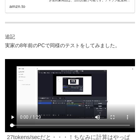
ぎ便対象商品は、当日お届け可能です。アマゾン配送商品
は、通常配送無料（一部除く）。
amzn.to
追記
実家の8年前のPCで同様のテストをしてみました。
27tokens/secだと・・・！
ちなみに計算はやっぱ