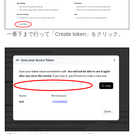
一番下まで行って「Create token」をクリック。