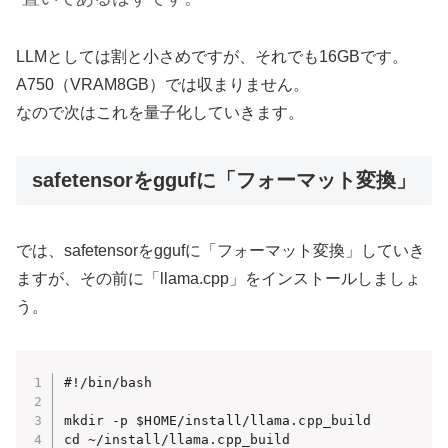
LLMとしては割と小さめですが、それでも16GBです。
A750（VRAM8GB）では収まりません。
なので次はこれを量子化していきます。
safetensorをggufに「フォーマット変換」
では、safetensorをggufに「フォーマット変換」していき
ますが、その前に「llama.cpp」をインストールしましょ
う。
#!/bin/bash

mkdir -p $HOME/install/llama.cpp_build

cd ~/install/llama.cpp_build
