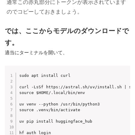
通常この赤丸部分にトークンが表示されています
のでコピーしておきましょう。
では、ここからモデルのダウンロードで
す。
適当にターミナルを開いて、
sudo apt install curl

curl -LsSf https://astral.sh/uv/install.sh | sh

source $HOME/.local/bin/env

uv venv --python /usr/bin/python3

source .venv/bin/activate

uv pip install huggingface_hub

hf auth login
