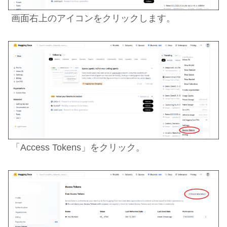
画面右上のアイコンをクリックします。
「Access Tokens」をクリック。