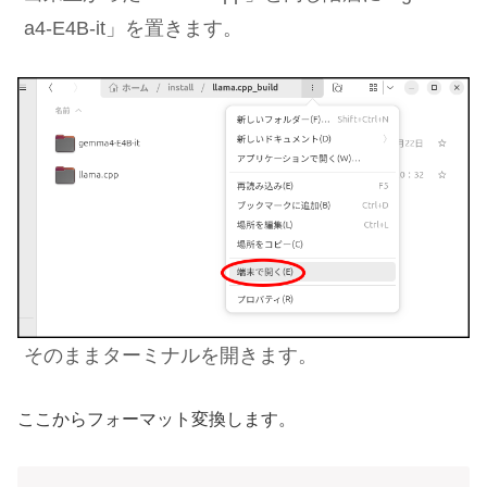
a4-E4B-it」を置きます。
そのままターミナルを開きます。
ここからフォーマット変換します。