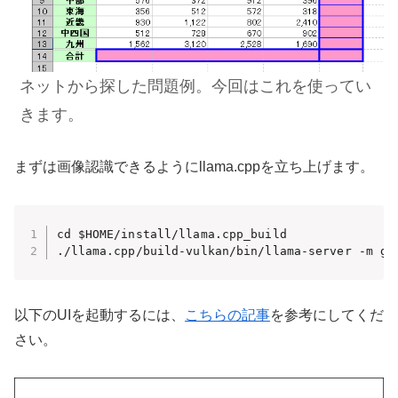
ネットから探した問題例。
今回はこれを使ってい
きます。
まずは画像認識できるようにllama.cppを立ち上げます。
cd $HOME/install/llama.cpp_build

./llama.cpp/build-vulkan/bin/llama-server -m ge
以下のUIを起動するには、
こちらの記事
を参考にしてくだ
さい。