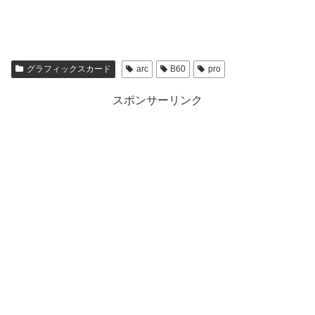
グラフィックスカード
arc
B60
pro
スポンサーリンク