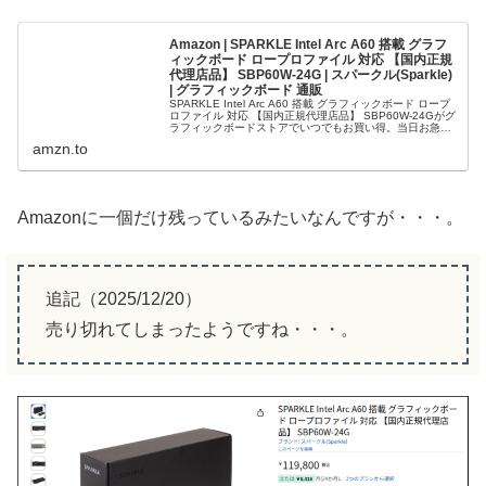
Amazon | SPARKLE Intel Arc A60 搭載 グラフ
ィックボード ロープロファイル 対応 【国内正規
代理店品】 SBP60W-24G | スパークル(Sparkle)
| グラフィックボード 通販
SPARKLE Intel Arc A60 搭載 グラフィックボード ロープ
ロファイル 対応 【国内正規代理店品】 SBP60W-24Gがグ
ラフィックボードストアでいつでもお買い得。当日お急ぎ
便対象商品は、当日お届け可能です。アマゾン配送商...
amzn.to
Amazonに一個だけ残っているみたいなんですが・・・。
追記（2025/12/20）
売り切れてしまったようですね・・・。