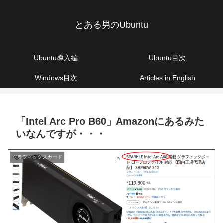
とある男のUbuntu
Ubuntu導入編
Ubuntu目次
Windows目次
Articles in English
「Intel Arc Pro B60」Amazonにあるみた
いなんですが・・・
グラフィックスカード