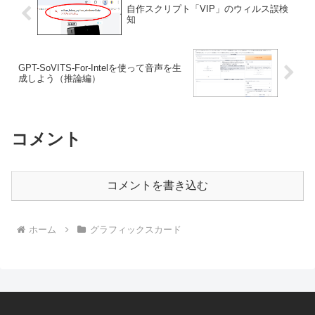
自作スクリプト「VIP」のウィルス誤検
知
GPT-SoVITS-For-Intelを使って音声を生
成しよう（推論編）
コメント
コメントを書き込む
ホーム
グラフィックスカード