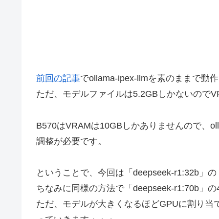
前回の記事
でollama-ipex-llmを素のまま
ただ、モデルファイルは5.2GBしかないので
B570はVRAMは10GBしかありませんので、
調整が必要です。
ということで、今回は「deepseek-r1:32b
ちなみに同様の方法で「deepseek-r1:70b
ただ、モデルが大きくなるほどGPUに割り当