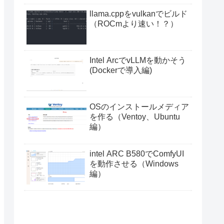
llama.cppをvulkanでビルド
（ROCmより速い！？）
Intel ArcでvLLMを動かそう
(Dockerで導入編)
OSのインストールメディア
を作る（Ventoy、Ubuntu
編）
intel ARC B580でComfyUI
を動作させる（Windows
編）