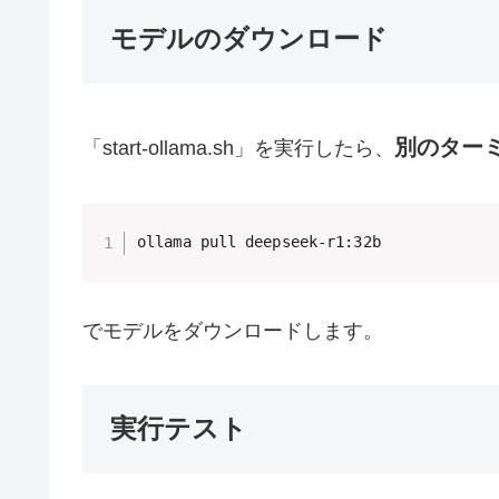
モデルのダウンロード
別のター
「start-ollama.sh」を実行したら、
ollama pull deepseek-r1:32b
でモデルをダウンロードします。
実行テスト