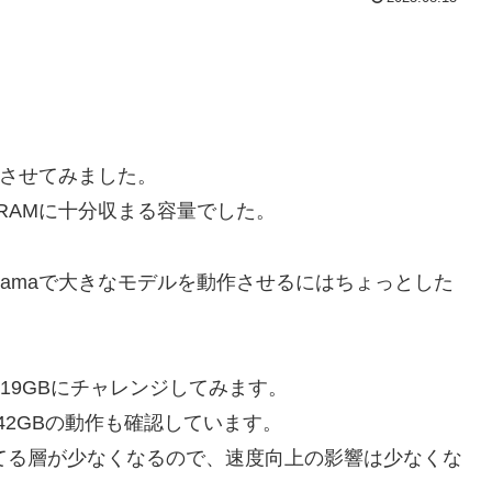
で動作させてみました。
VRAMに十分収まる容量でした。
ollamaで大きなモデルを動作させるにはちょっとした
」の 19GBにチャレンジしてみます。
」の42GBの動作も確認しています。
てる層が少なくなるので、速度向上の影響は少なくな