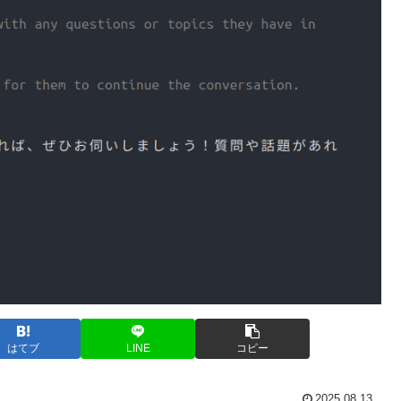
はてブ
LINE
コピー
2025.08.13