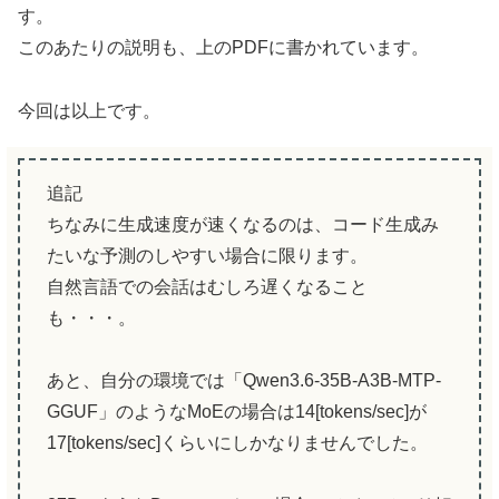
す。
このあたりの説明も、上のPDFに書かれています。
今回は以上です。
追記
ちなみに生成速度が速くなるのは、コード生成み
たいな予測のしやすい場合に限ります。
自然言語での会話はむしろ遅くなること
も・・・。
あと、自分の環境では「Qwen3.6-35B-A3B-MTP-
GGUF」のようなMoEの場合は14[tokens/sec]が
17[tokens/sec]くらいにしかなりませんでした。