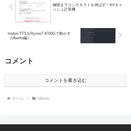
極限までコンテキストを伸ばす！KVキャ
ッシュ計算機
Irodori-TTSをRyzen7 8700Gで動かす
（Ubuntu編）
コメント
コメントを書き込む
ホーム
Ubuntu