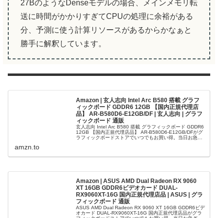
27BのようなDenseモデルの場合、メインメモリ転
送に時間がかかりすぎてCPUの処理に余裕がある
分、予測に使う計算リソースがあるからかなぁと
勝手に解釈しています。
Amazon | 玄人志向 Intel Arc B580 搭載 グラフ
ィックボード GDDR6 12GB 【国内正規代理店
品】 AR-B580D6-E12GB/DF | 玄人志向 | グラフ
ィックボード 通販
玄人志向 Intel Arc B580 搭載 グラフィックボード GDDR6
12GB 【国内正規代理店品】 AR-B580D6-E12GB/DFがグ
ラフィックボードストアでいつでもお買い得。当日お急ぎ
便対象商品は、当日お届け可能です。アマ...
amzn.to
Amazon | ASUS AMD Dual Radeon RX 9060
XT 16GB GDDR6ビデオカード DUAL-
RX9060XT-16G 国内正規代理店品 | ASUS | グラ
フィックボード 通販
ASUS AMD Dual Radeon RX 9060 XT 16GB GDDR6ビデ
オカード DUAL-RX9060XT-16G 国内正規代理店品がグラ