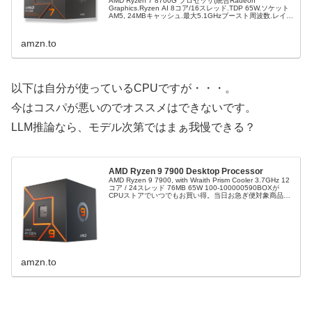
AMD Ryzen 7 8700G プロセッサ(統合Radeon
Graphics.Ryzen AI 8コア/16スレッド.TDP 65W.ソケット
AM5, 24MBキャッシュ.最大5.1GHzブースト周波数.レイス
ステルスヒートシンク付属...
amzn.to
以下は自分が使っているCPUですが・・・。
今はコスパが悪いのでオススメはできないです。
LLM推論なら、モデル次第ではまぁ我慢できる？
AMD Ryzen 9 7900 Desktop Processor
AMD Ryzen 9 7900, with Wraith Prism Cooler 3.7GHz 12
コア / 24スレッド 76MB 65W 100-100000590BOXが
CPUストアでいつでもお買い得。当日お急ぎ便対象商品
は、当日...
amzn.to