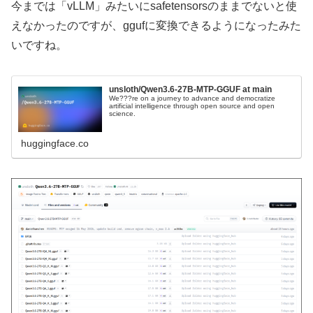
今までは「vLLM」みたいにsafetensorsのままでないと使
えなかったのですが、ggufに変換できるようになったみた
いですね。
unsloth/Qwen3.6-27B-MTP-GGUF at main
We???re on a journey to advance and democratize
artificial intelligence through open source and open
science.
huggingface.co