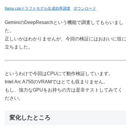
llama.cppドラフトモデル生成効率調査
ダウンロード
GeminiのDeepResarchという機能で調査してもらいまし
た。
正しいかはわかりませんが、今回の検証にはおおいに役に
立ちました。
というわけで今回はCPUにて動作検証しています。
Intel Arc A750のVRAMではとても収まりません。
もし、強力なGPUをお持ちの方は是非テストしてみてく
ださい。
変化したところ