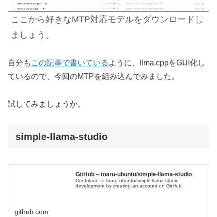
ここから好きなMTP対応モデルをダウンロードし
ましょう。
自分も
この記事で書いている
ように、llma.cppをGUI化し
ているので、今回のMTPを組み込んでみました。
試してみましょうか。
simple-llama-studio
GitHub – toaru-ubuntu/simple-llama-studio
Contribute to toaru-ubuntu/simple-llama-studio
development by creating an account on GitHub.
github.com