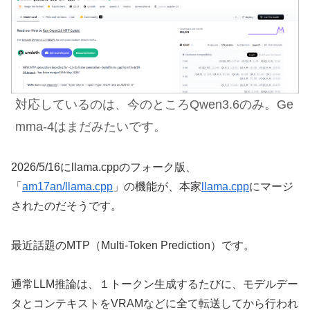
対応しているのは、今のところQwen3.6のみ。Ge
mma-4はまだみたいです。
2026/5/16にllama.cppのフォーク版、
「
am17an/llama.cpp
」の機能が、本家
llama.cpp
にマージ
されたのだそうです。
最近話題のMTP（Multi-Token Prediction）です。
通常LLM推論は、１トークン生成するたびに、モデルデー
タとコンテキストをVRAMなどに全て転送してから行われ