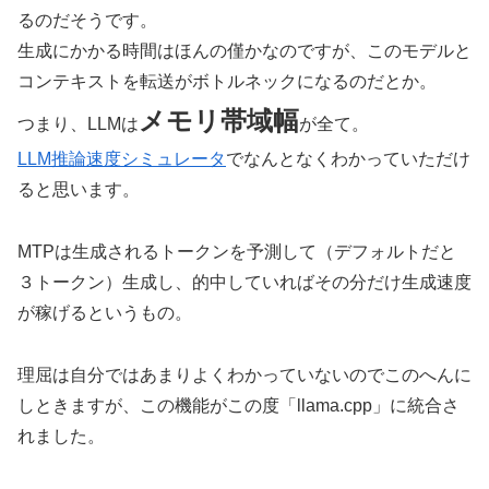
るのだそうです。
生成にかかる時間はほんの僅かなのですが、このモデルと
コンテキストを転送がボトルネックになるのだとか。
メモリ帯域幅
つまり、LLMは
が全て。
LLM推論速度シミュレータ
でなんとなくわかっていただけ
ると思います。
MTPは生成されるトークンを予測して（デフォルトだと
３トークン）生成し、的中していればその分だけ生成速度
が稼げるというもの。
理屈は自分ではあまりよくわかっていないのでこのへんに
しときますが、この機能がこの度「llama.cpp」に統合さ
れました。