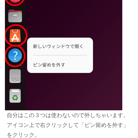
自分はこの３つは使わないので外しちゃいます。
アイコン上で右クリック
して「ピン留めを外す」
をクリック。