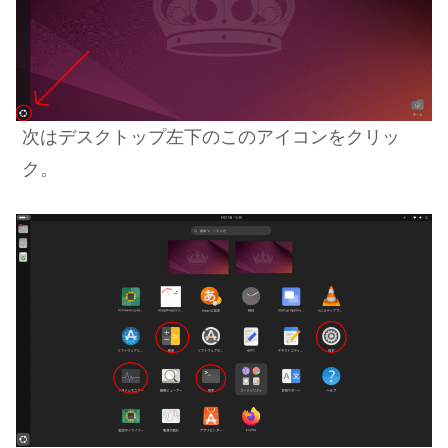
次はデスクトップ左下のこのアイコンをクリッ
ク。