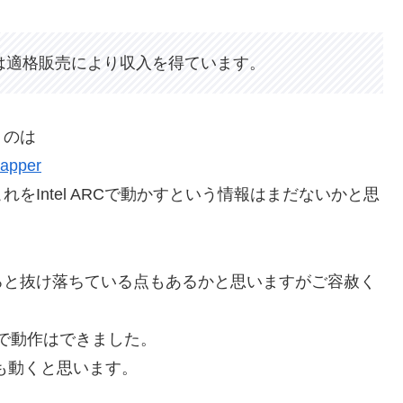
グは適格販売により収入を得ています。
うのは
rapper
Intel ARCで動かすという情報はまだないかと思
ろと抜け落ちている点もあるかと思いますがご容赦く
ョンで動作はできました。
sでも動くと思います。