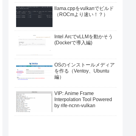
llama.cppをvulkanでビルド
（ROCmより速い！？）
Intel ArcでvLLMを動かそう
(Dockerで導入編)
OSのインストールメディア
を作る（Ventoy、Ubuntu
編）
VIP: Anime Frame
Interpolation Tool Powered
by rife-ncnn-vulkan