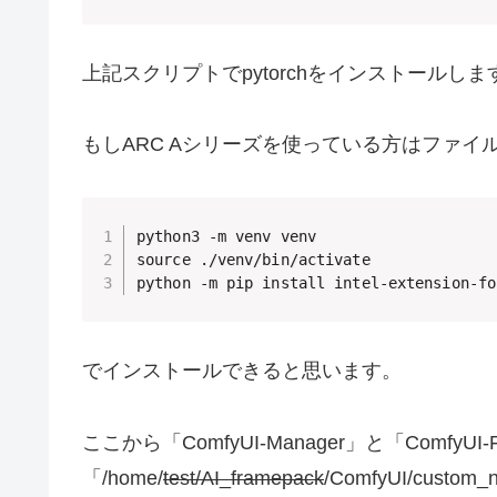
上記スクリプトでpytorchをインストールしま
もしARC Aシリーズを使っている方はファイ
python3 -m venv venv

source ./venv/bin/activate

python -m pip install intel-extension-fo
でインストールできると思います。
ここから「ComfyUI-Manager」と「ComfyU
「/home/
test/AI_framepack
/ComfyUI/cust