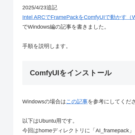
2025/4/23追記
Intel ARCでFramePackをComfyUIで動かす（
でWindows編の記事を書きました。
手順を説明します。
ComfyUIをインストール
Windowsの場合は
この記事
を参考にしてくだ
以下はUbuntu用です。
今回はhomeディレクトリに「AI_framepa