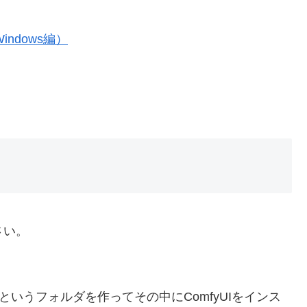
Windows編）
さい。
ck」というフォルダを作ってその中にComfyUIをインス