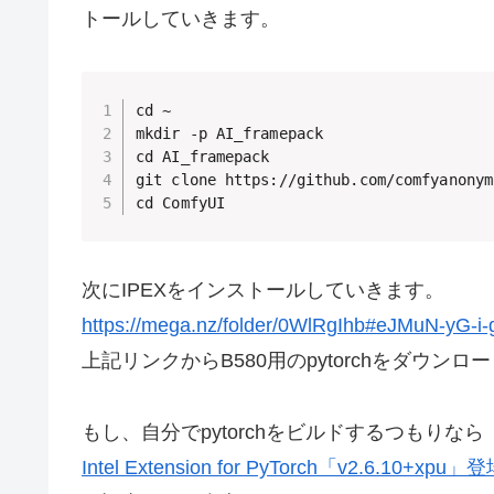
トールしていきます。
cd ~

mkdir -p AI_framepack

cd AI_framepack

git clone https://github.com/comfyanonym
cd ComfyUI
次にIPEXをインストールしていきます。
https://mega.nz/folder/0WlRgIhb#eJMuN-yG-i-
上記リンクからB580用のpytorchをダウンロ
もし、自分でpytorchをビルドするつもりなら
Intel Extension for PyTorch「v2.6.10+xpu」