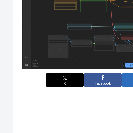
X
Facebook