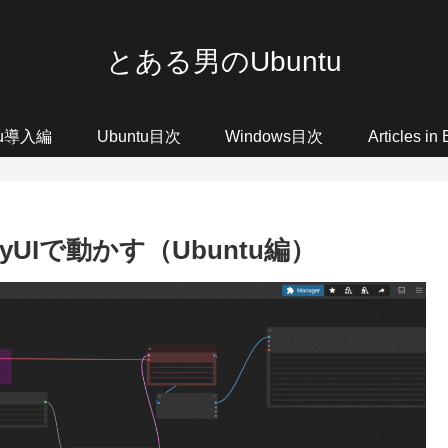
とある男のUbuntu
tu導入編
Ubuntu目次
Windows目次
Articles in
omfyUIで動かす（Ubuntu編）