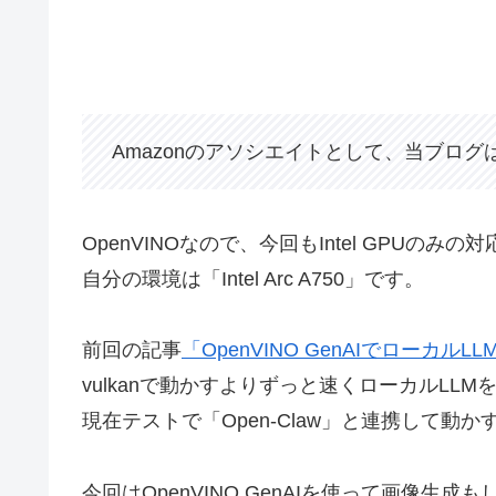
Amazonのアソシエイトとして、当ブロ
OpenVINOなので、今回もIntel GPUのみの
自分の環境は「Intel Arc A750」です。
前回の記事
「OpenVINO GenAIでローカルL
vulkanで動かすよりずっと速くローカルLL
現在テストで「Open-Claw」と連携して
今回はOpenVINO GenAIを使って画像生