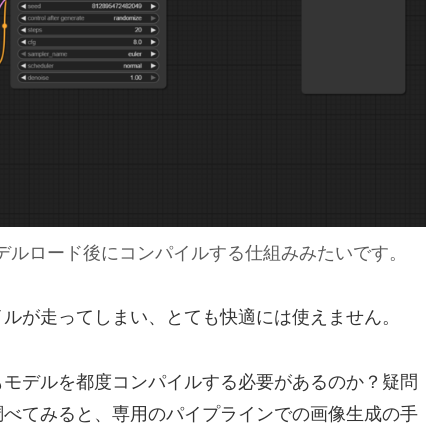
感じでモデルロード後にコンパイルする仕組みみたいです。
イルが走ってしまい、とても快適には使えません。
もモデルを都度コンパイルする必要があるのか？疑問
ついて調べてみると、専用のパイプラインでの画像生成の手