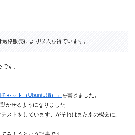
グは適格販売により収入を得ています。
対応です。
LMチャット（Ubuntu編）」
を書きました。
Mを動かせるようになりました。
動かすテストをしています、がそれはまた別の機会に。
成もしてみようという記事です。