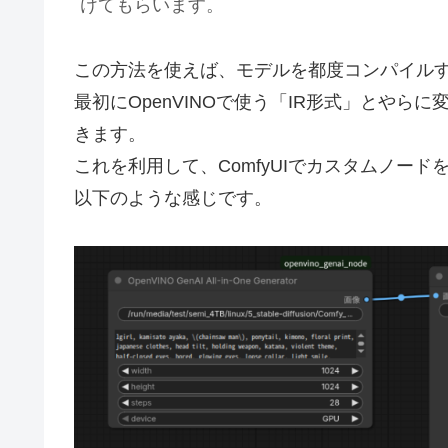
けてもらいます。
この方法を使えば、モデルを都度コンパイル
最初にOpenVINOで使う「IR形式」とや
きます。
これを利用して、ComfyUIでカスタムノー
以下のような感じです。