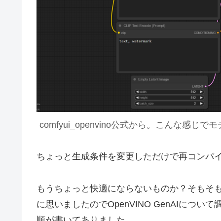
comfyui_openvino公式から。こんな
ちょっと生成条件を変更しただけで再コンパ
もうちょっと快適にならないものか？そもそ
に思いましたのでOpenVINO GenAIに
順が書いてありました。