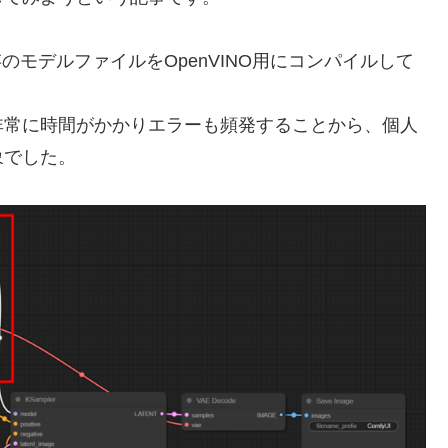
存のモデルファイルをOpenVINO用にコンパイルして
非常に時間がかかりエラーも頻発することから、個人
象でした。