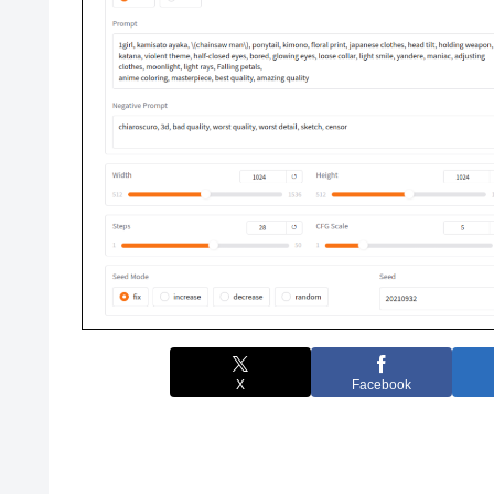
X
Facebook