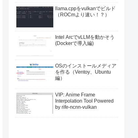
llama.cppをvulkanでビルド
（ROCmより速い！？）
Intel ArcでvLLMを動かそう
(Dockerで導入編)
OSのインストールメディア
を作る（Ventoy、Ubuntu
編）
VIP: Anime Frame
Interpolation Tool Powered
by rife-ncnn-vulkan