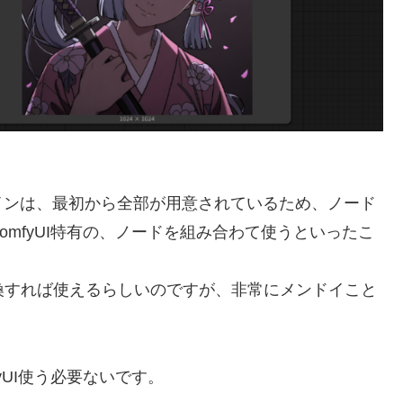
イプラインは、最初から全部が用意されているため、ノード
mfyUI特有の、ノードを組み合わて使うといったこ
rに変換すれば使えるらしいのですが、非常にメンドイこと
yUI使う必要ないです。